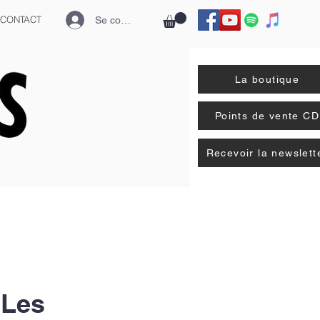
CONTACT
Se connecter
La boutique
Points de vente CD
Recevoir la newslett
"Les