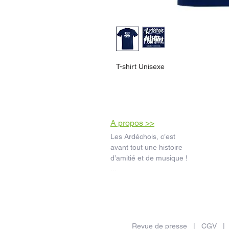
T-shirt Unisexe
A propos >>
Les Ardéchois, c’est
avant tout une histoire
d’amitié et de musique !
...
Revue de presse
|
CGV