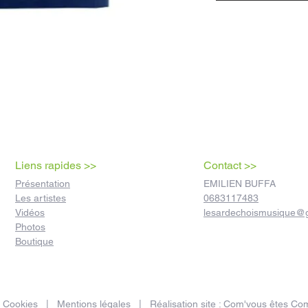
Liens rapides >>
Contact >>
Présentation
EMILIEN BUFFA
Les artistes
0683117483
Vidéos
lesardechoismusique@
Photos
Boutique
|
Cookies
|
Mentions légales
| Réalisation site :
Com'vous êtes Com