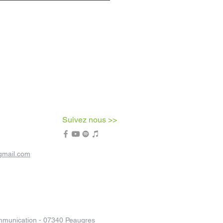
Suivez nous >>
gmail.com
munication - 07340 Peaugres