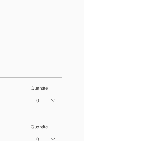
Quantité
0
Quantité
0