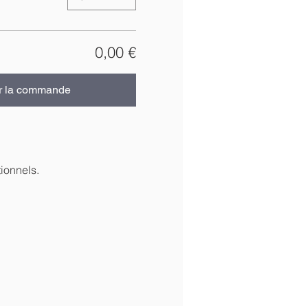
0,00 €
r la commande
ionnels.