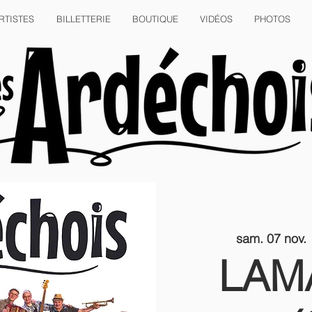
RTISTES
BILLETTERIE
BOUTIQUE
VIDÉOS
PHOTOS
sam. 07 nov.
 
LAM