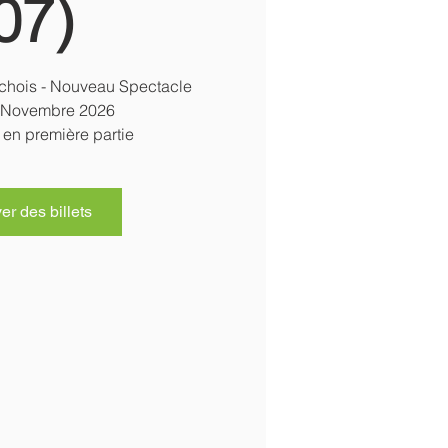
07)
hois - Nouveau Spectacle
 Novembre 2026
en première partie
r des billets