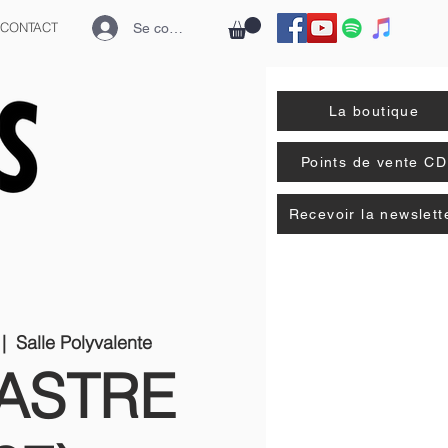
CONTACT
Se connecter
La boutique
Points de vente CD
Recevoir la newslett
 |  
Salle Polyvalente
ASTRE