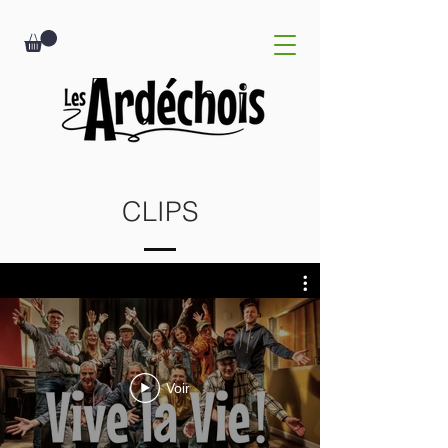
CLIPS
Voir