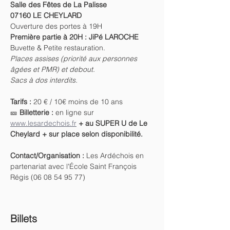
Salle des Fêtes de La Palisse
07160 LE CHEYLARD
Ouverture des portes à 19H
Première partie à 20H : JiPé LAROCHE 
Buvette & Petite restauration.
Places assises (priorité aux personnes 
âgées et PMR) et debout.
Sacs à dos interdits.
Tarifs : 
20 € / 10€ moins de 10 ans
🎫
 Billetterie :
 en ligne sur 
www.lesardechois.fr
 + au SUPER U de Le 
Cheylard + sur place selon disponibilité.
Contact/Organisation : 
Les Ardéchois en 
partenariat avec l'École Saint François 
Régis (06 08 54 95 77)
Billets