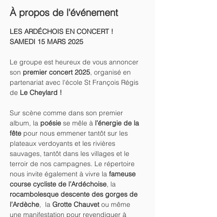
À propos de l'événement
LES ARDÉCHOIS EN CONCERT !
SAMEDI 15 MARS 2025
Le groupe est heureux de vous annoncer 
son 
premier concert 2025
, organisé en 
partenariat avec l'école St François Régis 
de 
Le Cheylard !
Sur scène comme dans son premier 
album, la 
poésie
 se mêle à 
l’énergie de la 
fête 
pour nous emmener tantôt sur les 
plateaux verdoyants et les rivières 
sauvages, tantôt dans les villages et le 
terroir de nos campagnes. Le répertoire 
nous invite également à vivre la 
fameuse 
course cycliste de l’Ardéchoise
, la 
rocambolesque descente des gorges de 
l’Ardèche
,  la 
Grotte Chauvet
 ou même 
une manifestation pour revendiquer à 