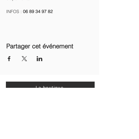
INFOS : 
06 89 34 97 82
Partager cet événement
La boutique
Points de vente CD
Recevoir la newsletter
A propos >>