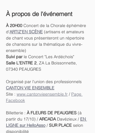
À propos de l'événement
À 20H00 
Concert de la Chorale éphémère 
d'
ARTIZ'EN SCÈNE
 (artisans et amateurs 
de chant vous présenteront un répertoire 
de chansons sur la thématique du vivre-
ensemble)
Suivi par 
le Concert "Les Ardéchois"
Salle L'ENTRE 2
, ZA La Boissonnette, 
07340 PEAUGRES
Organisé par l'union des professionnels 
CANTON VIE ENSEMBLE
Site : 
www.cantonvieensemble.fr
 / 
Page 
Facebook
Billetterie : 
À FLEURS DE PEAUGRES 
(à 
partir du 17/10) / 
ARCADA
 Davézieux / 
EN 
LIGNE sur HelloAsso
 / 
SUR PLACE
 selon 
disponibilité