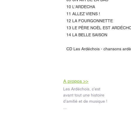
10 L'ARDECHA
11 ALLEZ VIENS !
12 LA FOURGONNETTE
13 LE PÈRE NOËL EST ARDÉCHO
14 LA BELLE SAISON
CD Les Ardéchois - chansons ard
A propos >>
Les Ardéchois, c’est
avant tout une histoire
d’amitié et de musique !
...