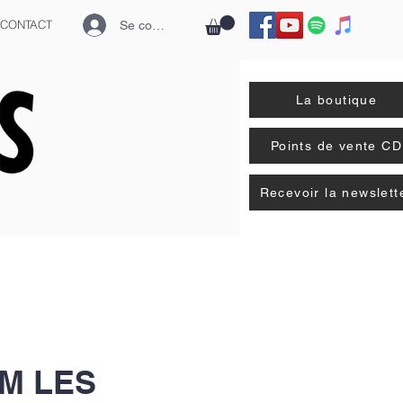
CONTACT
Se connecter
La boutique
Points de vente CD
Recevoir la newslett
M LES