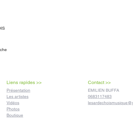
IS
èche
Liens rapides >>
Contact >>
Présentation
EMILIEN BUFFA
Les artistes
0683117483
Vidéos
lesardechoismusique@
Photos
Boutique