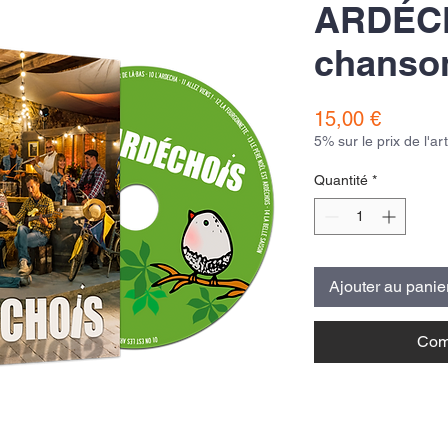
ARDÉCH
chanso
Prix
15,00 €
5% sur le prix de l'ar
Quantité
*
Ajouter au panie
Com