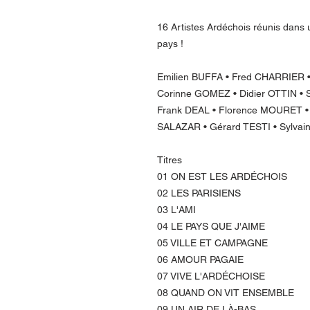
16 Artistes Ardéchois réunis dans 
pays !
Emilien BUFFA • Fred CHARRIER 
Corinne GOMEZ • Didier OTTIN 
Frank DEAL • Florence MOURET • 
SALAZAR • Gérard TESTI • Sylva
Titres
01 ON EST LES ARDÉCHOIS
02 LES PARISIENS
03 L'AMI
04 LE PAYS QUE J'AIME
05 VILLE ET CAMPAGNE
06 AMOUR PAGAIE
07 VIVE L'ARDÉCHOISE
08 QUAND ON VIT ENSEMBLE
09 UN AIR DE LÀ-BAS