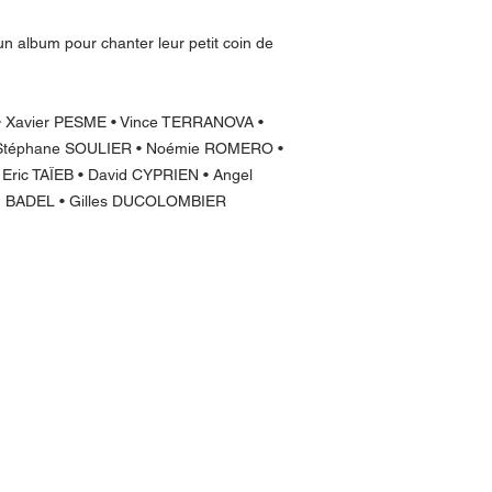
un album pour chanter leur petit coin de
• Xavier PESME • Vince TERRANOVA •
• Stéphane SOULIER • Noémie ROMERO •
Eric TAÏEB • David CYPRIEN • Angel
in BADEL • Gilles DUCOLOMBIER